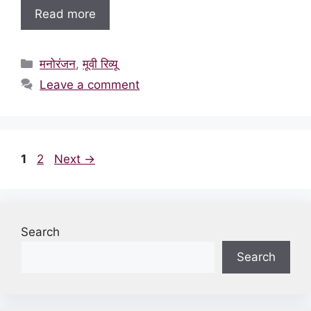
Read more
Categories
मनोरंजन
,
मूवी रिव्यू
Leave a comment
Page
Page
1
2
Next
→
Search
Search