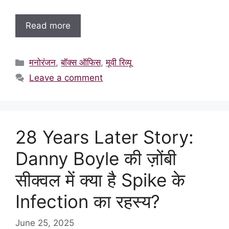
Read more
Categories
मनोरंजन
,
बॉक्स ऑफिस
,
मूवी रिव्यू
Leave a comment
28 Years Later Story:
Danny Boyle की ज़ोंबी
सीक्वल में क्या है Spike के
Infection का रहस्य?
June 25, 2025