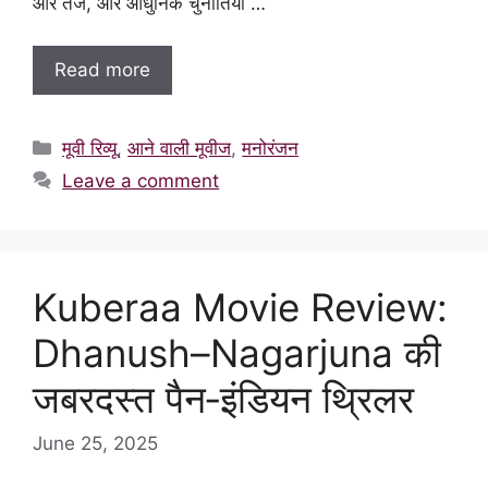
और तेज, और आधुनिक चुनौतियों …
Read more
Categories
मूवी रिव्यू
,
आने वाली मूवीज
,
मनोरंजन
Leave a comment
Kuberaa Movie Review:
Dhanush–Nagarjuna की
जबरदस्त पैन‑इंडियन थ्रिलर
June 25, 2025