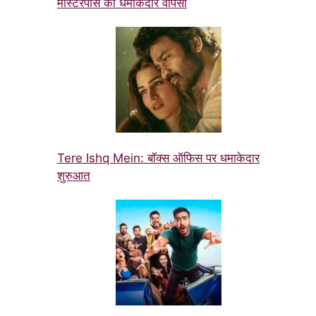
मास्टरपीस की धमाकेदार वापसी
Tere Ishq Mein: बॉक्स ऑफिस पर धमाकेदार
शुरुआत