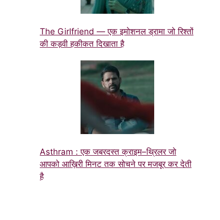
The Girlfriend — एक इमोशनल ड्रामा जो रिश्तों
की कड़वी हकीकत दिखाता है
Asthram : एक जबरदस्त क्राइम–थ्रिलर जो
आपको आख़िरी मिनट तक सोचने पर मजबूर कर देती
है