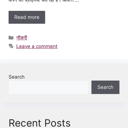
Read more
Categories
नौकरी
Leave a comment
Search
Search
Recent Posts