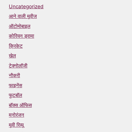
Uncategorized
आने वाली मूवीज
ऑटोमोबाइल
कोरियन ड्रामा
क्रिकेट
खेल
टेक्नोलॉजी
नौकरी
फाइनेंस
फुटबॉल
बॉक्स ऑफिस
मनोरंजन
मूवी रिव्यू