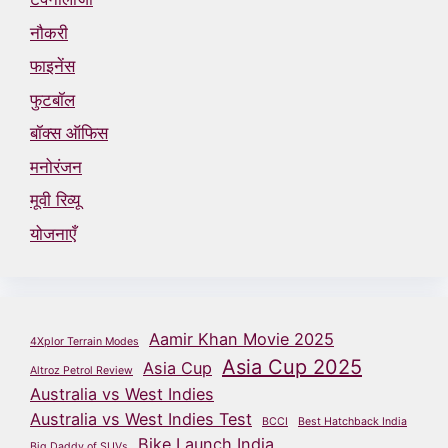
नौकरी
फाइनेंस
फुटबॉल
बॉक्स ऑफिस
मनोरंजन
मूवी रिव्यू
योजनाएँ
Aamir Khan Movie 2025
4Xplor Terrain Modes
Asia Cup 2025
Asia Cup
Altroz Petrol Review
Australia vs West Indies
Australia vs West Indies Test
BCCI
Best Hatchback India
Bike Launch India
Big Daddy of SUVs