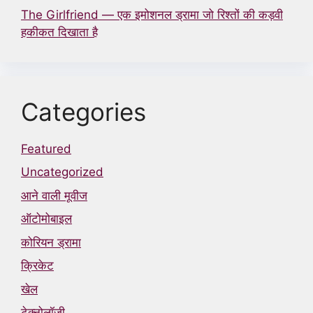
The Girlfriend — एक इमोशनल ड्रामा जो रिश्तों की कड़वी
हकीकत दिखाता है
Categories
Featured
Uncategorized
आने वाली मूवीज
ऑटोमोबाइल
कोरियन ड्रामा
क्रिकेट
खेल
टेक्नोलॉजी