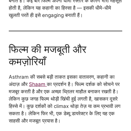
बनाते हैं। कई बार फिल्म अपनी धीमी रफ्तार के कारण भारी महसूस
होती है, लेकिन यह कहानी का हिस्सा है — इसकी धीमे-धीमे
खुलती परतें ही इसे engaging बनाती हैं।
फिल्म की मजबूती और
कमज़ोरियाँ
Asthram की सबसे बड़ी ताकत इसका वातावरण, कहानी का
अंदाज़ और
Shaam
का प्रदर्शन है। फिल्म दर्शक को सोचने पर
मजबूर करती है और एक अच्छा थ्रिलर माहौल बनाकर रखती है।
लेकिन कुछ जगह फिल्म थोड़ी खिंची हुई लगती है, खासकर दूसरे
हिस्से में। कुछ दर्शकों को climax थोड़ा तेज़ या कम प्रभावी लग
सकता है। लेकिन फिर भी, एक डेब्यू डायरेक्टर के लिए यह एक
साहसी और मजबूत प्रयास है।