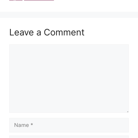
Leave a Comment
Comment
Name