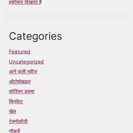
हकीकत दिखाता है
Categories
Featured
Uncategorized
आने वाली मूवीज
ऑटोमोबाइल
कोरियन ड्रामा
क्रिकेट
खेल
टेक्नोलॉजी
नौकरी