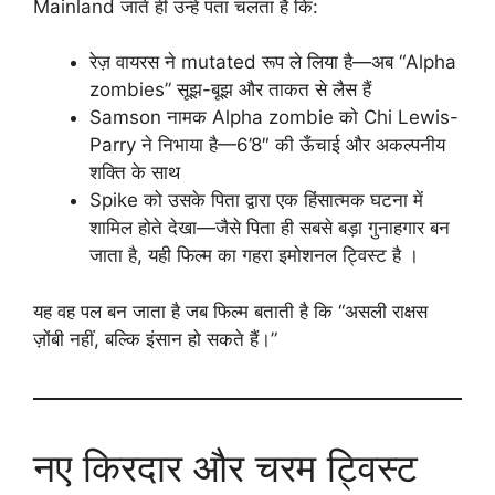
Mainland जाते ही उन्हें पता चलता है कि:
रेज़ वायरस ने mutated रूप ले लिया है—अब “Alpha
zombies” सूझ-बूझ और ताकत से लैस हैं
Samson नामक Alpha zombie को Chi Lewis-
Parry ने निभाया है—6’8″ की ऊँचाई और अकल्पनीय
शक्ति के साथ
Spike को उसके पिता द्वारा एक हिंसात्मक घटना में
शामिल होते देखा—जैसे पिता ही सबसे बड़ा गुनाहगार बन
जाता है, यही फिल्म का गहरा इमोशनल ट्विस्ट है ।
यह वह पल बन जाता है जब फिल्म बताती है कि “असली राक्षस
ज़ोंबी नहीं, बल्कि इंसान हो सकते हैं।”
नए किरदार और चरम ट्विस्ट