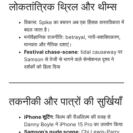
लोकतांत्रिक थ्रिल और थीम्स
विकास: Spike का बचपन अब एक हिंसक वास्तविकता में
बदल जाता है।
मनोवैज्ञानिक राजनीति: betrayal, नारी‑सशक्तिकरण,
मानवता और नैतिक दशाएं।
Festival chase‑scene
: tidal causeway पर
Samson से तेजी से भागने वाले सेन्सेशनल दृश्य ने
दर्शकों को हिला दिया
तकनीकी और पात्रों की सुर्खियाँ
iPhone शूटिंग
: फिल्म की रीअलिज़्म की वजह से
Danny Boyle ने iPhone 15 Pro का उपयोग किया
Samson’s nude scene
: Chi Lewis-Parry