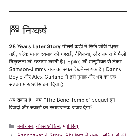
🏁 निष्कर्ष
28 Years Later Story
तीसरी कड़ी में सिर्फ ज़ोंबी थ्रिल
नहीं, बल्कि मानव स्वभाव की गहराई, नैतिकता, और समाज में फैली
निकृष्टता को उजागर करती है। Spike की मासूमियत से लेकर
Samson‑Jimmy तक का सफर देखने-लायक है। Danny
Boyle और Alex Garland ने इसे गुनाह और भय का एक
सशक्त मास्टरपीस बना दिया है।
अब सवाल है—क्या “The Bone Temple” sequel इन
विवादों और सवालों का संतोषजनक जवाब देगा?
Categories
मनोरंजन
,
बॉक्स ऑफिस
,
मूवी रिव्यू
Panchayat 4 Story: Phulera में चुनाव, सचिव जी की