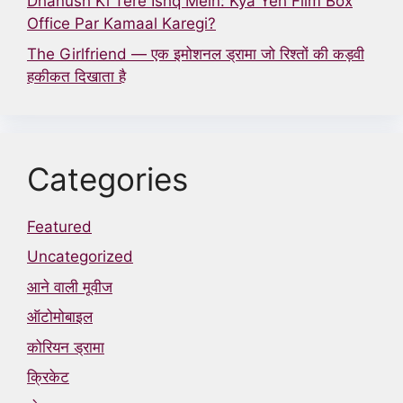
Dhanush Ki Tere Ishq Mein: Kya Yeh Film Box
Office Par Kamaal Karegi?
The Girlfriend — एक इमोशनल ड्रामा जो रिश्तों की कड़वी
हकीकत दिखाता है
Categories
Featured
Uncategorized
आने वाली मूवीज
ऑटोमोबाइल
कोरियन ड्रामा
क्रिकेट