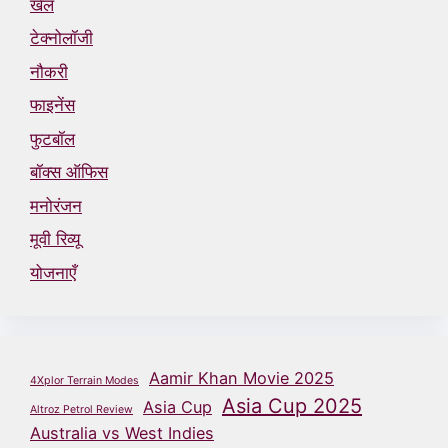
खेल
टेक्नोलॉजी
नौकरी
फाइनेंस
फुटबॉल
बॉक्स ऑफिस
मनोरंजन
मूवी रिव्यू
योजनाएँ
Aamir Khan Movie 2025
4Xplor Terrain Modes
Asia Cup 2025
Asia Cup
Altroz Petrol Review
Australia vs West Indies