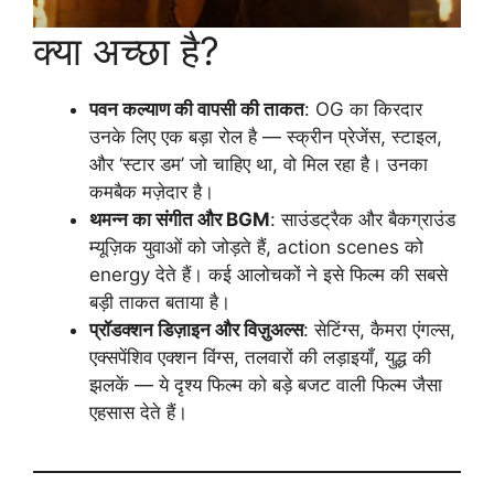
क्या अच्छा है?
पवन कल्याण की वापसी की ताकत
: OG का किरदार
उनके लिए एक बड़ा रोल है — स्क्रीन प्रेजेंस, स्टाइल,
और ‘स्टार डम’ जो चाहिए था, वो मिल रहा है। उनका
कमबैक मज़ेदार है।
थमन्न का संगीत और BGM
: साउंडट्रैक और बैकग्राउंड
म्यूज़िक युवाओं को जोड़ते हैं, action scenes को
energy देते हैं। कई आलोचकों ने इसे फिल्म की सबसे
बड़ी ताकत बताया है।
प्रॉडक्शन डिज़ाइन और विज़ुअल्स
: सेटिंग्स, कैमरा एंगल्स,
एक्सपेंशिव एक्शन विंग्स, तलवारों की लड़ाइयाँ, युद्ध की
झलकें — ये दृश्य फिल्म को बड़े बजट वाली फिल्म जैसा
एहसास देते हैं।