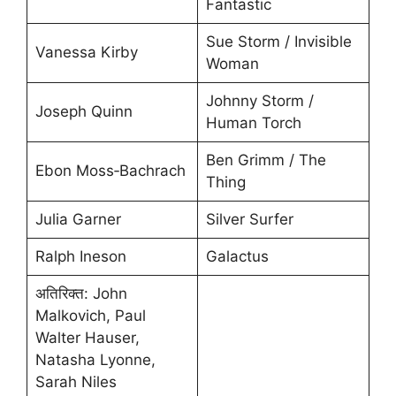
Fantastic
Sue Storm / Invisible
Vanessa Kirby
Woman
Johnny Storm /
Joseph Quinn
Human Torch
Ben Grimm / The
Ebon Moss‑Bachrach
Thing
Julia Garner
Silver Surfer
Ralph Ineson
Galactus
अतिरिक्त: John
Malkovich, Paul
Walter Hauser,
Natasha Lyonne,
Sarah Niles