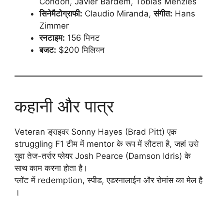
Condon, Javier Bardem, Tobias Menzies
सिनेमैटोग्राफी:
Claudio Miranda,
संगीत:
Hans
Zimmer
रनटाइम:
156 मिनट
बजट:
$200 मिलियन
कहानी और पात्र
Veteran ड्राइवर Sonny Hayes (Brad Pitt) एक
struggling F1 टीम में mentor के रूप में लौटता है, जहां उसे
युवा तेज-तर्रार प्लेयर Josh Pearce (Damson Idris) के
साथ काम करना होता है।
प्लॉट में redemption, स्पीड, एडरनालाईन और रोमांस का मेल है
।