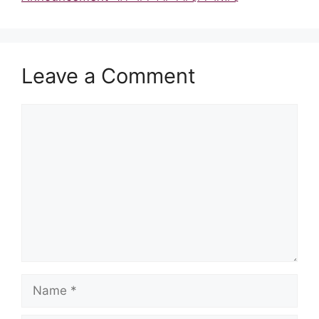
Leave a Comment
Comment
Name