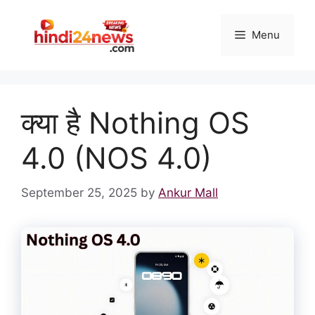
Skip
to
Menu
content
क्या है Nothing OS
4.0 (NOS 4.0)
September 25, 2025
by
Ankur Mall