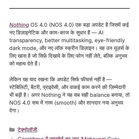
Nothing
OS 4.0 (NOS 4.0) एक बड़ा अपडेट है जिसमें कई
नए डिज़ाइनेटिक और काम-काज के सुधार हैं — AI
transparency, better multitasking, eye-friendly
dark mode, और नए लॉक स्क्रीन डिज़ाइन। यह उन यूज़र्स के
लिए खास है जो सिर्फ़ दिखावे के लिए फोन नहीं लेते, बल्कि अनुभव
को महत्व देते हैं।
लेकिन यह याद रखना कि अपडेट सिर्फ फीचर्स नहीं है —
स्टेबिलिटी, बैटरी, प्राइवेसी, और वाकई काम करने की ज़िम्मेदारी
भी बड़ी है। अगर Nothing ने यह सब सही balance बनाया, तो
NOS 4.0 सच में नरम (smooth) और शानदार नया अनुभव
देगा।
Categories
टेक्नोलॉजी
Gorakhpur में एयरपोर्ट का नाम ‘Mahayogi Guru