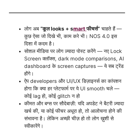
लोग अब
“कूल looks + s
mart
फीचर्स”
चाहते हैं —
कुछ ऐसा जो दिखे भी, काम करे भी। NOS 4.0 इस
दिशा में कदम है।
सोशल मीडिया पर लोग ज़्यादा पोस्ट करेंगे — नए Lock
Screen क्लॉक्स, dark mode comparisons, AI
dashboard के screen captures — ये सब ट्रेंड
होंगे।
ऐप developers और UI/UX डिज़ाइनर्स का कांपशन
होगा कि क्या हर प्लेटफार्म पर ये UI smooth चले —
कोई lag हो, कोई glitch न हो
कीमत और बग्स पर सौदेबाज़ी: यदि अपडेट ने बैटरी ज़्यादा
खर्च की, या कोई फीचर अधूरा हो, तो आलोचना होने की
संभावना है। लेकिन अच्छी चीज़ हो तो लोग ख़ुशी से
स्वीकारेंगे।