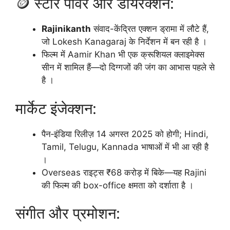
🪙 स्टार पावर और डायरेक्शन:
Rajinikanth
संवाद-केंद्रित एक्शन ड्रामा में लौटे हैं,
जो Lokesh Kanagaraj के निर्देशन में बन रही है ।
फिल्म में Aamir Khan भी एक क्रूशियल क्लाइमेक्स
सीन में शामिल हैं—दो दिग्गजों की जंग का आभास पहले से
है ।
मार्केट इंजेक्शन:
पैन‑इंडिया रिलीज़ 14 अगस्त 2025 को होगी; Hindi,
Tamil, Telugu, Kannada भाषाओं में भी आ रही है
।
Overseas राइट्स ₹68 करोड़ में बिके—यह Rajini
की फिल्म की box-office क्षमता को दर्शाता है ।
संगीत और प्रमोशन: