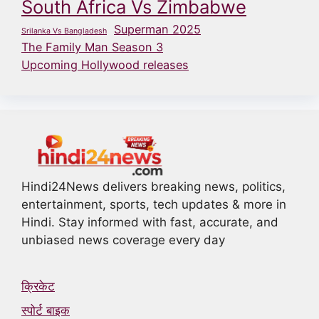
South Africa Vs Zimbabwe
Superman 2025
Srilanka Vs Bangladesh
The Family Man Season 3
Upcoming Hollywood releases
Hindi24News delivers breaking news, politics,
entertainment, sports, tech updates & more in
Hindi. Stay informed with fast, accurate, and
unbiased news coverage every day
क्रिकेट
स्पोर्ट बाइक