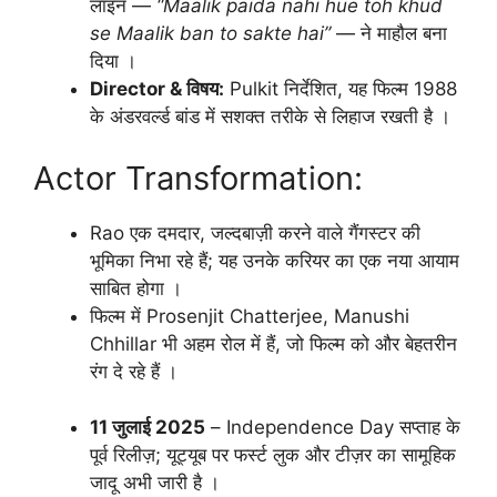
लाइन —
“Maalik paida nahi hue toh khud
se Maalik ban to sakte hai”
— ने माहौल बना
दिया ।
Director & विषय:
Pulkit निर्देशित, यह फिल्म 1988
के अंडरवर्ल्ड बांड में सशक्त तरीके से लिहाज रखती है ।
Actor Transformation:
Rao एक दमदार, जल्दबाज़ी करने वाले गैंगस्टर की
भूमिका निभा रहे हैं; यह उनके करियर का एक नया आयाम
साबित होगा ।
फिल्म में Prosenjit Chatterjee, Manushi
Chhillar भी अहम रोल में हैं, जो फिल्म को और बेहतरीन
रंग दे रहे हैं ।
11 जुलाई 2025
– Independence Day सप्ताह के
पूर्व रिलीज़; यूट्यूब पर फर्स्ट लुक और टीज़र का सामूहिक
जादू अभी जारी है ।