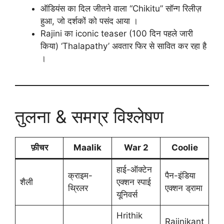
ऑडियंस का दिल जीतने वाला “Chikitu” सॉन्ग रिलीज़
हुआ, जो दर्शकों को पसंद आया ।
Rajini का iconic teaser (100 दिन पहले जारी
किया) ‘Thalapathy’ अवतार फिर से सावित कर रहा है
।
तुलना & समग्र विश्लेषण
फ़ीचर
Maalik
War 2
Coolie
हाई-ऑक्टेन
क्राइम-
पैन-इंडिया
शैली
एक्शन स्पाई
थ्रिलर
एक्शन ड्रामा
यूनिवर्स
Hrithik
Rajinikant