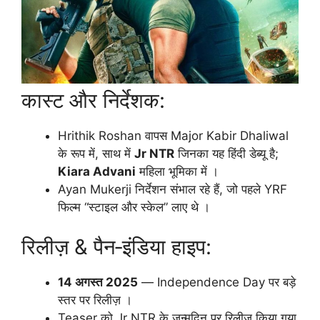
कास्ट और निर्देशक:
Hrithik Roshan वापस Major Kabir Dhaliwal
के रूप में, साथ में
Jr NTR
जिनका यह हिंदी डेब्यू है;
Kiara Advani
महिला भूमिका में ।
Ayan Mukerji निर्देशन संभाल रहे हैं, जो पहले YRF
फिल्म “स्टाइल और स्केल” लाए थे ।
रिलीज़ & पैन‑इंडिया हाइप:
14 अगस्त 2025
— Independence Day पर बड़े
स्तर पर रिलीज़ ।
Teaser को Jr NTR के जन्मदिन पर रिलीज़ किया गया