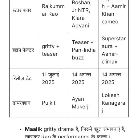
Roshan,
Rajkumm
h + Aamir
स्टार पावर
Jr NTR,
ar Rao
Khan
Kiara
cameo
Advani
Superstar
Teaser +
gritty +
aura +
हाइप फैक्टर
Pan-India
teaser
Aamir-
buzz
climax
11 जुलाई
14 अगस्त
14 अगस्त
रिलीज़ डेट
2025
2025
2025
Lokesh
Ayan
डायरेक्शन
Pulkit
Kanagara
Mukerji
j
Maalik
gritty drama है, जिसमें बहुत संभावनाएं हैं,
खासकर Rao के performance के कारण।