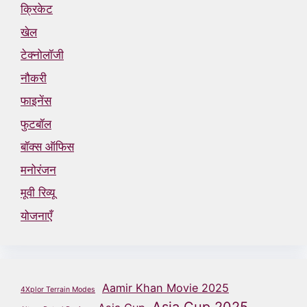
क्रिकेट
खेल
टेक्नोलॉजी
नौकरी
फाइनेंस
फुटबॉल
बॉक्स ऑफिस
मनोरंजन
मूवी रिव्यू
योजनाएँ
Aamir Khan Movie 2025
4Xplor Terrain Modes
Asia Cup 2025