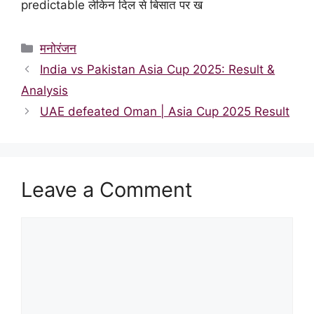
predictable लेकिन दिल से बिसात पर ख
Categories
मनोरंजन
India vs Pakistan Asia Cup 2025: Result &
Analysis
UAE defeated Oman | Asia Cup 2025 Result
Leave a Comment
Comment