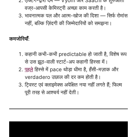
एक्टिंग-द्वारा दम — Vyom और Saachi के शुरुआती
वज्र-आपसी केमिस्ट्री अच्छा काम करती है।
भावनात्मक पल और आत्म-खोज की दिशा — सिर्फ रोमांस
नहीं, बल्कि ज़िंदगी की जिम्मेदारियों को समझना।
कमजोरियाँ
:
कहानी कभी-कभी predictable हो जाती है, विशेष रूप
से उस झूठ-वाली स्टार्ट-अप कहानी हिस्सा में।
पहले
हिस्से में pace थोड़ा धीमा है, हँसी-मज़ाक और
verdadero उछाल की दर कम होती है।
ट्विस्ट एवं क्लाइमेक्स अपेक्षित नया नहीं लगते हैं; फिल्म
पूरी तरह से आश्चर्य नहीं देती।