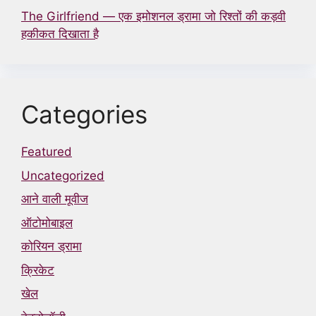
The Girlfriend — एक इमोशनल ड्रामा जो रिश्तों की कड़वी
हकीकत दिखाता है
Categories
Featured
Uncategorized
आने वाली मूवीज
ऑटोमोबाइल
कोरियन ड्रामा
क्रिकेट
खेल