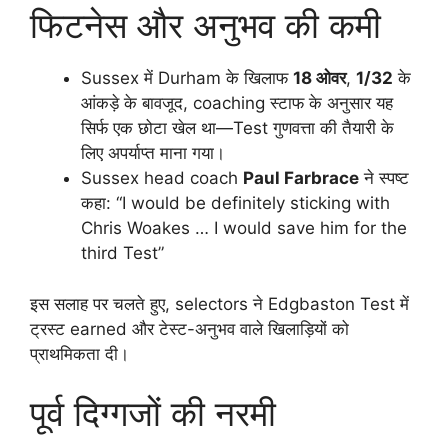
फिटनेस और अनुभव की कमी
Sussex में Durham के खिलाफ
18 ओवर
,
1/32
के
आंकड़े के बावजूद, coaching स्टाफ के अनुसार यह
सिर्फ एक छोटा खेल था—Test गुणवत्ता की तैयारी के
लिए अपर्याप्त माना गया।
Sussex head coach
Paul Farbrace
ने स्पष्ट
कहा: “I would be definitely sticking with
Chris Woakes … I would save him for the
third Test”
इस सलाह पर चलते हुए, selectors ने Edgbaston Test में
ट्रस्ट earned और टेस्ट-अनुभव वाले खिलाड़ियों को
प्राथमिकता दी।
पूर्व दिग्गजों की नरमी