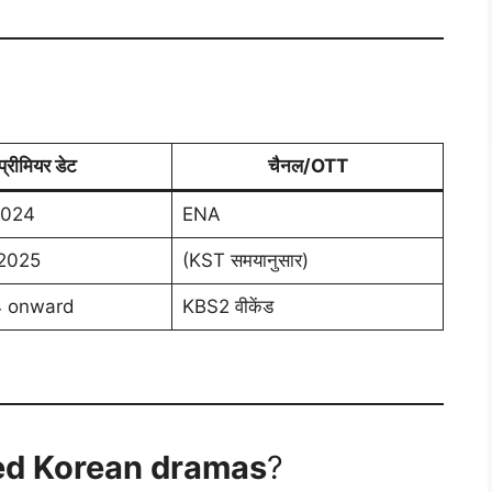
प्रीमियर डेट
चैनल/OTT
2024
ENA
 2025
(KST समयानुसार)
4 onward
KBS2 वीकेंड
ed Korean dramas
?