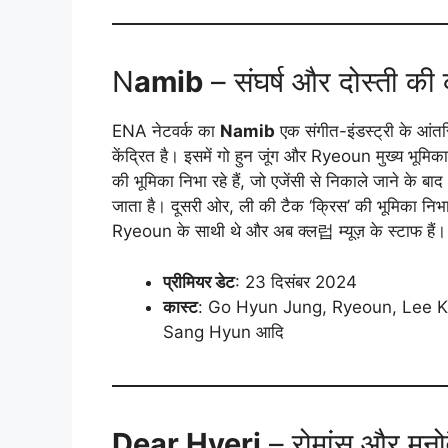
N
amib
– संघर्ष और दोस्ती की
ENA नेटवर्क का
Namib
एक संगीत-इंडस्ट्री के आंतरि
केंद्रित है। इसमें गो हुन जूंग और Ryeoun मुख्य भूमिका 
की भूमिका निभा रहे हैं, जो एजेंसी से निकाले जाने के बाद
जाता है। दूसरी ओर, ली की टैक ‘क्रिस’ की भूमिका निभा रहे 
Ryeoun के साथी थे और अब क्ल럽 म्यूज़ के स्टाफ हैं।
प्रीमियर डेट
: 23 दिसंबर 2024
कास्ट
: Go Hyun Jung, Ryeoun, Lee Ki
Sang Hyun आदि
Dear Hyeri
– रोमांस और मनोवै