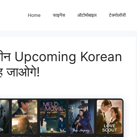
Home
फाइनेंस
ऑटोमोबाइल
टेक्नोलॉजी
तरीन Upcoming Korean
ह जाओगे!