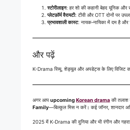
स्टोरीलाइन
: हर शो की कहानी बेहद यूनिक और सं
प्लेटफ़ॉर्म वैरायटी
: टीवी और OTT दोनों पर उपलब
प्रभावशाली कास्ट
: नायक‑नायिका में दम है और
और पढ़ें
K-Drama रिव्यू, शेड्यूल और अपडेट्स के लिए विजिट कर
अगर आप
upcoming
Korean drama
की तलाश में
Family
—बिल्कुल मिस न करें। कई जॉनर, शानदार अभ
2025 में K‑Drama की दुनिया और भी रंगीन और गहराई भरी 