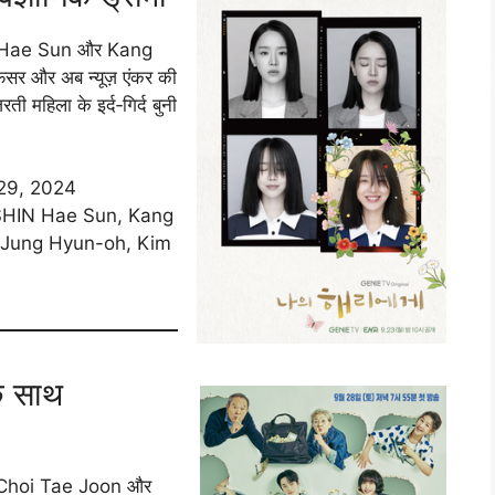
Shin Hae Sun और Kang
िसर और अब न्यूज़ एंकर की
ती महिला के इर्द‑गिर्द बुनी
29, 2024
 SHIN Hae Sun, Kang
, Jung Hyun-oh, Kim
के साथ
में Choi Tae Joon और