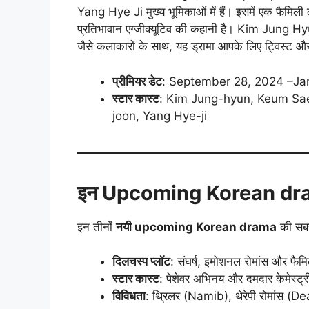
Yang Hye Ji मुख्य भूमिकाओं में हैं। इसमें एक फैमिली 
प्रतिभावान एग्जीक्यूटिव की कहानी है। Kim Jun
जैसे कलाकारों के साथ, यह ड्रामा आपके लिए ट्विस्ट 
प्रीमियर डेट
: September 28, 2024 –Ja
स्टार कास्ट
: Kim Jung-hyun, Keum Sae
joon, Yang Hye-ji
इन Upcoming Korean dra
इन तीनों
नयी upcoming Korean drama
की सबसे 
दिलचस्प प्लॉट
: संघर्ष, इमोशनल रोमांस और फैमि
स्टार कास्ट
: पेशेवर अभिनय और दमदार केमेस्ट्र
विविधता
: थ्रिलर (Namib), थेरेपी रोमांस (D