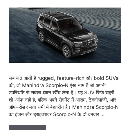
जब बात आती है rugged, feature-rich और bold SUVs
की, तो Mahindra Scorpio‑N ऐसा नाम है जो अपनी
उपस्थिति से सबका ध्यान खींच लेता है। यह SUV सिर्फ बाहरी
शो-ऑफ नहीं है, बल्कि अपने सेगमेंट में आराम, टेक्नोलॉजी, और
ऑफ-रोड क्षमता सभी में बेहतरीन है। Mahindra Scorpio‑N
का इंजन और ड्राइवपावर Scorpio‑N के दो दमदार …