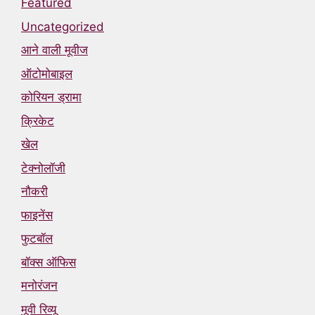
Featured
Uncategorized
आने वाली मूवीज
ऑटोमोबाइल
कोरियन ड्रामा
क्रिकेट
खेल
टेक्नोलॉजी
नौकरी
फाइनेंस
फुटबॉल
बॉक्स ऑफिस
मनोरंजन
मूवी रिव्यू