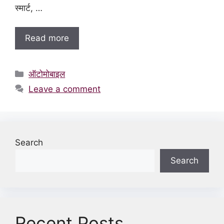
स्मार्ट, …
Read more
Categories
ऑटोमोबाइल
Leave a comment
Search
Search
Recent Posts