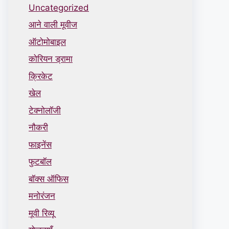
Uncategorized
आने वाली मूवीज
ऑटोमोबाइल
कोरियन ड्रामा
क्रिकेट
खेल
टेक्नोलॉजी
नौकरी
फाइनेंस
फुटबॉल
बॉक्स ऑफिस
मनोरंजन
मूवी रिव्यू