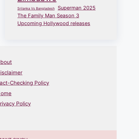
Superman 2025
Srilanka Vs Bangladesh
The Family Man Season 3
Upcoming Hollywood releases
bout
isclaimer
act-Checking Policy
Home
rivacy Policy