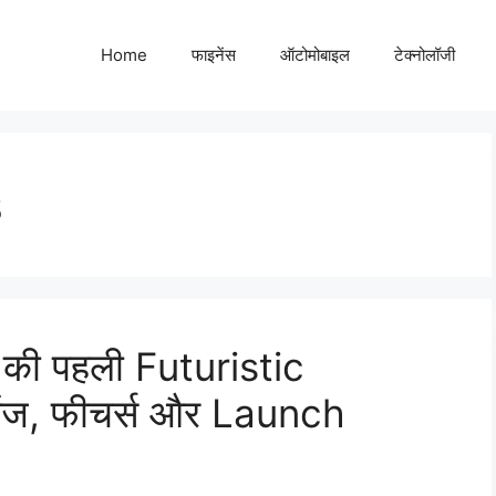
Home
फाइनेंस
ऑटोमोबाइल
टेक्नोलॉजी
s
 की पहली Futuristic
ेंज, फीचर्स और Launch