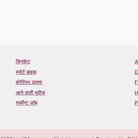
क्रिकेट
A
स्पोर्ट बाइक
D
कोरियन ड्रामा
F
आने वाली मूवीज
गवर्मेन्ट जॉब
P